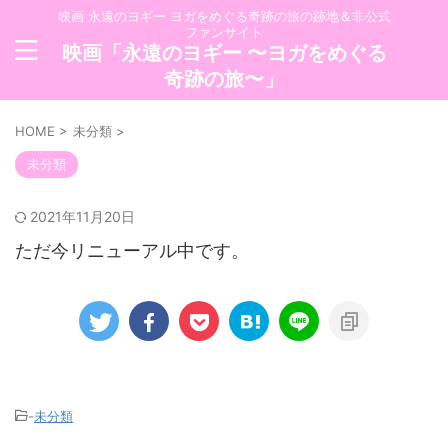
映画 永遠のヨギー ヨガをめぐる奇跡の旅の跡地＆非公式
ファンサイト
映画「永遠のヨギー 〜ヨガをめぐる
奇跡の旅〜」
HOME
>
未分類
>
未分類
2021年11月20日
ただ今リニューアル中です。
-
未分類